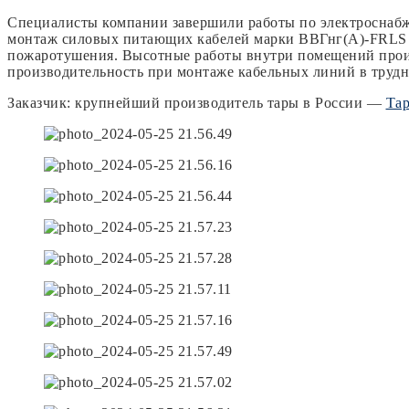
Специалисты компании завершили работы по электроснабж
монтаж силовых питающих кабелей марки ВВГнг(А)-FRLS 
пожаротушения.
Высотные работы внутри помещений произ
производительность при монтаже кабельных линий в трудно
Заказчик: крупнейший производитель тары в России —
Тар