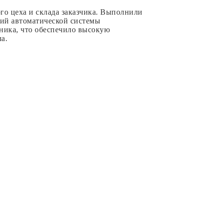
о цеха и склада заказчика. Выполнили
ций автоматической системы
ика, что обеспечило высокую
ла.