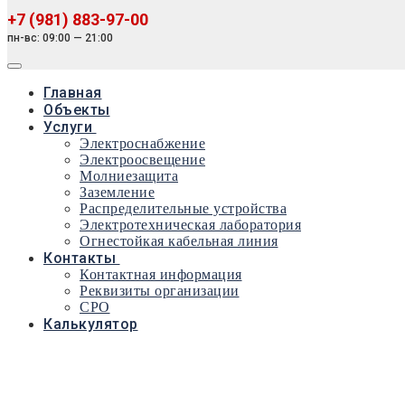
+7 (981) 883-97-00
пн-вс: 09:00 — 21:00
Главная
Объекты
Услуги
Электроснабжение
Электроосвещение
Молниезащита
Заземление
Распределительные устройства
Электротехническая лаборатория
Огнестойкая кабельная линия
Контакты
Контактная информация
Реквизиты организации
СРО
Калькулятор